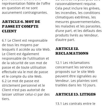
représentation fidèle de l'offre
raisonnablement requise.
en question et ne sont
Cela peut inclure les grèves,
aucunement contraignantes.
les incendies, les conditions
climatiques extrêmes, les
ARTICLE 6. MOT DE
mesures gouvernementales,
les maladies et les parasites,
PASSE ET COMPTE
d’une part, et les défauts des
CLIENT
produits livrés au Vendeur,
d’autre part.
6.1 Le Client est responsable
de tous les moyens par
ARTICLE 12.
lesquels il accède au site Web.
RECLAMATIONS
Le Client est également
responsable de l'utilisation et
12.1 Les réclamations
de la sécurité de son mot de
concernant les services
passe et de toute utilisation
proposés sur le site Web
effectuée via le mot de passe
peuvent être signalées au
et le compte du site Web.
Vendeur. Les plaintes sont
6.2 Le mot de passe est
traitées dans les 10 jours.
strictement personnel et le
Client n’est pas autorisé de
ARTICLE 13. LITIGES
laisser utiliser celui-ci par des
tiers.
13.1 Les contrats entre le