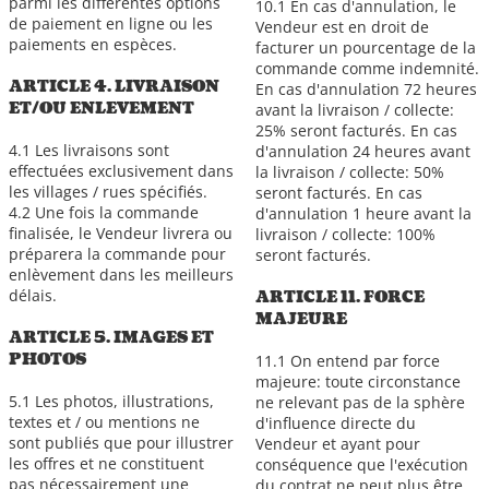
parmi les différentes options
10.1 En cas d'annulation, le
de paiement en ligne ou les
Vendeur est en droit de
paiements en espèces.
facturer un pourcentage de la
commande comme indemnité.
ARTICLE 4. LIVRAISON
En cas d'annulation 72 heures
ET/OU ENLEVEMENT
avant la livraison / collecte:
25% seront facturés. En cas
4.1 Les livraisons sont
d'annulation 24 heures avant
effectuées exclusivement dans
la livraison / collecte: 50%
les villages / rues spécifiés.
seront facturés. En cas
4.2 Une fois la commande
d'annulation 1 heure avant la
finalisée, le Vendeur livrera ou
livraison / collecte: 100%
préparera la commande pour
seront facturés.
enlèvement dans les meilleurs
délais.
ARTICLE 11. FORCE
MAJEURE
ARTICLE 5. IMAGES ET
PHOTOS
11.1 On entend par force
majeure: toute circonstance
5.1 Les photos, illustrations,
ne relevant pas de la sphère
textes et / ou mentions ne
d'influence directe du
sont publiés que pour illustrer
Vendeur et ayant pour
les offres et ne constituent
conséquence que l'exécution
pas nécessairement une
du contrat ne peut plus être