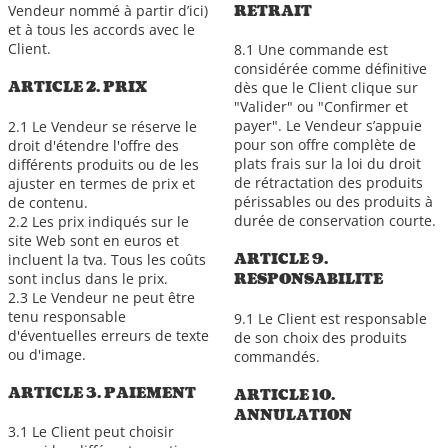
RETRAIT
Vendeur nommé à partir d’ici)
et à tous les accords avec le
Client.
8.1 Une commande est
considérée comme définitive
ARTICLE 2. PRIX
dès que le Client clique sur
"Valider" ou "Confirmer et
payer". Le Vendeur s’appuie
2.1 Le Vendeur se réserve le
pour son offre complète de
droit d'étendre l'offre des
plats frais sur la loi du droit
différents produits ou de les
de rétractation des produits
ajuster en termes de prix et
périssables ou des produits à
de contenu.
durée de conservation courte.
2.2 Les prix indiqués sur le
site Web sont en euros et
ARTICLE 9.
incluent la tva. Tous les coûts
sont inclus dans le prix.
RESPONSABILITE
2.3 Le Vendeur ne peut être
tenu responsable
9.1 Le Client est responsable
d'éventuelles erreurs de texte
de son choix des produits
ou d'image.
commandés.
ARTICLE 3. PAIEMENT
ARTICLE 10.
ANNULATION
3.1 Le Client peut choisir